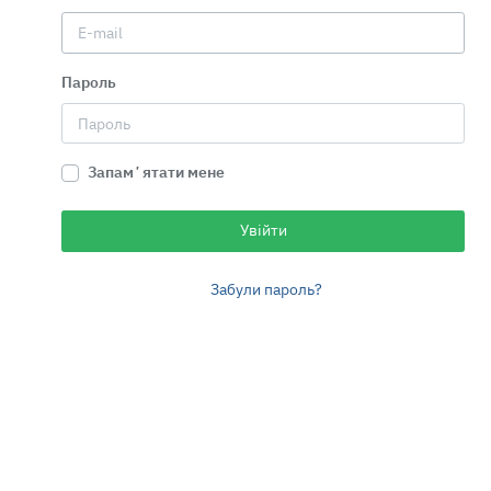
Пароль
Запамʼятати мене
Увійти
Забули пароль?